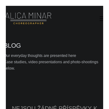
BLOG
Our everyday thoughts are presented here
Case studies, video presentations and photo-shootings
below.
NEJSOU ŽÁDNÉ PŘÍSPĚVKY K